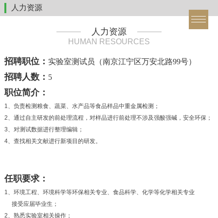
人力资源
人力资源
HUMAN RESOURCES
招聘职位：
实验室测试员（南京江宁区万安北路99号）
招聘人数：
5
职位简介：
1、负责检测粮食、蔬菜、水产品等食品样品中重金属检测；
2、通过自主研发的前处理流程，对样品进行前处理不涉及强酸强碱，安全环保；
3、对测试数据进行整理编辑；
4、查找相关文献进行新项目的研发。
任职要求：
1、环境工程、环境科学等环保相关专业、食品科学、化学等化学相关专业
接受应届毕业生；
2、熟悉实验室相关操作；